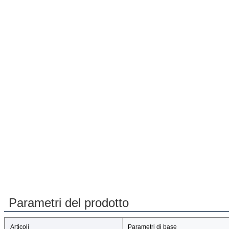
Parametri del prodotto
Articoli
Parametri di base