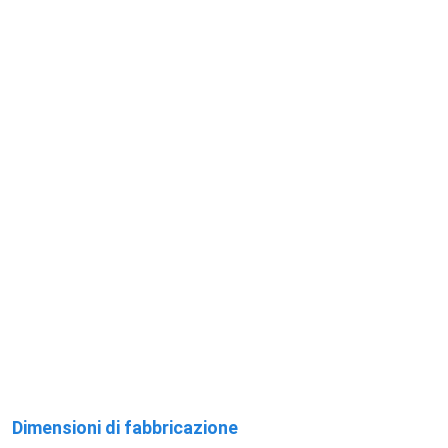
Dimensioni di fabbricazione