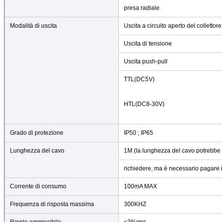
presa radiale
Modalità di uscita
Uscita a circuito aperto del collettore
Uscita di tensione
Uscita push-pull
TTL(DC5V)
HTL(DC8-30V)
Grado di protezione
IP50 ; IP65
Lunghezza del cavo
1M (la lunghezza del cavo potrebbe
richiedere, ma è necessario pagare 
Corrente di consumo
100mA MAX
Frequenza di risposta massima
300KHZ