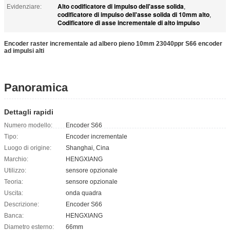
Alto codificatore di impulso dell'asse solida
Evidenziare:
,
codificatore di impulso dell'asse solida di 10mm alto
,
Codificatore di asse incrementale di alto impulso
Encoder raster incrementale ad albero pieno 10mm 23040ppr S66 encoder
ad impulsi alti
Panoramica
Dettagli rapidi
Numero modello:
Encoder S66
Tipo:
Encoder incrementale
Luogo di origine:
Shanghai, Cina
Marchio:
HENGXIANG
Utilizzo:
sensore opzionale
Teoria:
sensore opzionale
Uscita:
onda quadra
Descrizione:
Encoder S66
Banca:
HENGXIANG
Diametro esterno:
66mm