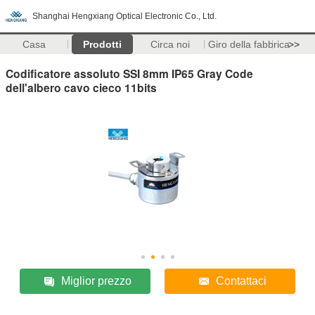
Shanghai Hengxiang Optical Electronic Co., Ltd.
Casa
Prodotti
Circa noi
Giro della fabbrica
>>
Codificatore assoluto SSI 8mm IP65 Gray Code
dell'albero cavo cieco 11bits
Miglior prezzo
Contattaci