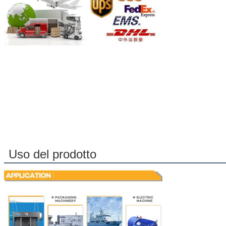
Lasciate un mess
Ti richiameremo p
Uso del prodotto