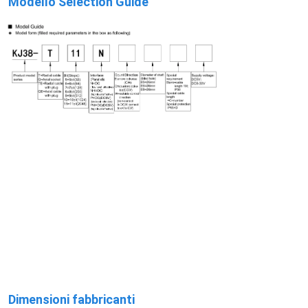
Modello Selection Guide
Dimensioni fabbricanti