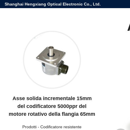
Shanghai Hengxiang Optical Electronic Co., Ltd.
Asse solida incrementale 15mm
del codificatore 5000ppr del
motore rotativo della flangia 65mm
Prodotti
-
Codificatore resistente