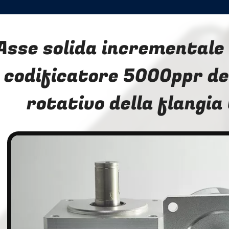
Asse solida incrementale
codificatore 5000ppr de
rotativo della flangi