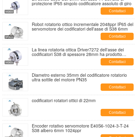
protezione IP65 singolo codificatore assoluto di giro
Contattaci
Robot rotatorio ottico incrementale 2048ppr IP65 del
servomotore dei codificatori dell'asse di S38 6mm
Contattaci
La linea rotatoria ottica Driver7272 dell'asse dei
codificatori S38 di spessore 28mm ha prodotto
E6B2- CWZ6C -600ppr
Contattaci
Diametro esterno 35mm del codificatore rotatorio
ultra sottile del motore PN35
Contattaci
codificatori rotatori ottici di 22mm
Contattaci
Encoder rotativo servomotore E40S6-1024-3-T-24
S38 albero 6mm 1024ppr