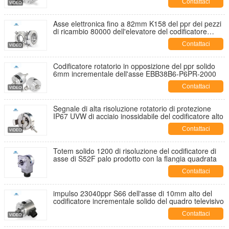
Contattaci
Asse elettronica fino a 82mm K158 del ppr dei pezzi
di ricambio 80000 dell'elevatore del codificatore
dell'albero cavo
Contattaci
Codificatore rotatorio in opposizione del ppr solido
6mm incrementale dell'asse EBB38B6-P6PR-2000
Contattaci
Segnale di alta risoluzione rotatorio di protezione
IP67 UVW di acciaio inossidabile del codificatore alto
Contattaci
Totem solido 1200 di risoluzione del codificatore di
asse di S52F palo prodotto con la flangia quadrata
Contattaci
impulso 23040ppr S66 dell'asse di 10mm alto del
codificatore incrementale solido del quadro televisivo
Contattaci