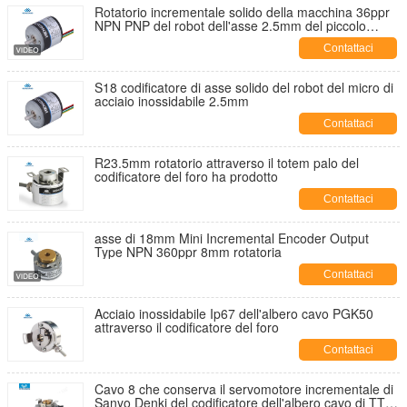
Rotatorio incrementale solido della macchina 36ppr
NPN PNP del robot dell'asse 2.5mm del piccolo
codificatore S18
Contattaci
S18 codificatore di asse solido del robot del micro di
acciaio inossidabile 2.5mm
Contattaci
R23.5mm rotatorio attraverso il totem palo del
codificatore del foro ha prodotto
Contattaci
asse di 18mm Mini Incremental Encoder Output
Type NPN 360ppr 8mm rotatoria
Contattaci
Acciaio inossidabile Ip67 dell'albero cavo PGK50
attraverso il codificatore del foro
Contattaci
Cavo 8 che conserva il servomotore incrementale di
Sanyo Denki del codificatore dell'albero cavo di TTL