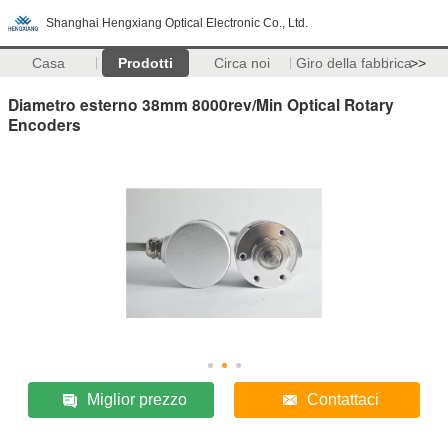
Shanghai Hengxiang Optical Electronic Co., Ltd.
Casa
Prodotti
Circa noi
Giro della fabbrica
>>
Diametro esterno 38mm 8000rev/Min Optical Rotary
Encoders
Miglior prezzo
Contattaci