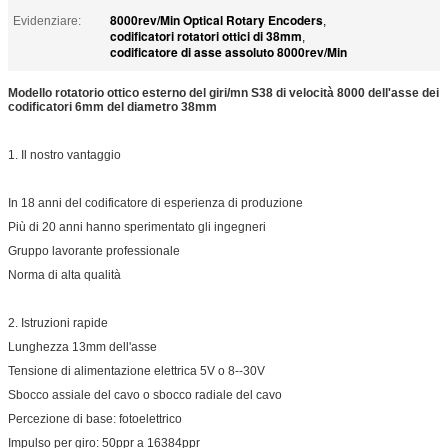
8000rev/Min Optical Rotary Encoders
Evidenziare:
,
codificatori rotatori ottici di 38mm
,
codificatore di asse assoluto 8000rev/Min
Modello rotatorio ottico esterno del giri/mn S38 di velocità 8000 dell'asse dei
codificatori 6mm del diametro 38mm
1. Il nostro vantaggio
In 18 anni del codificatore di esperienza di produzione
Più di 20 anni hanno sperimentato gli ingegneri
Gruppo lavorante professionale
Norma di alta qualità
2. Istruzioni rapide
Lunghezza 13mm dell'asse
Tensione di alimentazione elettrica 5V o 8--30V
Sbocco assiale del cavo o sbocco radiale del cavo
Percezione di base: fotoelettrico
Impulso per giro: 50ppr a 16384ppr