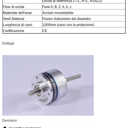
Uscita di differenza (TTL, HTL, RS422)
Fase di uscita
Fase A, B, Z, A, b, z
Materiale dell'asse
Acciaio inossidabile
Shell Material
Fusion d'alluminio del diametro
Lunghezza di cavo
1000mm (cavo con la protezione)
Certificazione
CE
Dettagli
Demision