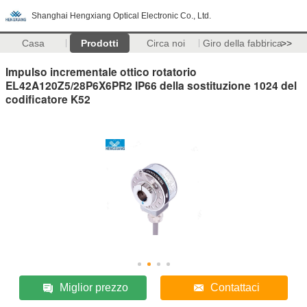
Shanghai Hengxiang Optical Electronic Co., Ltd.
Casa
Prodotti
Circa noi
Giro della fabbrica
>>
Impulso incrementale ottico rotatorio
EL42A120Z5/28P6X6PR2 IP66 della sostituzione 1024 del
codificatore K52
Miglior prezzo
Contattaci