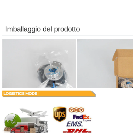
Imballaggio del prodotto
Lasciate un mess
Ti richiameremo p