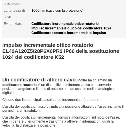
protezione:
Lunghezza di
1000mm (cavo con la protezione)
cavo:
Codificatore incrementale ottico rotatorio
Evidenziare:
,
Impulso incrementale ottico del codificatore 1024
,
Codificatore rotatorio incrementale di impulso
Impulso incrementale ottico rotatorio
EL42A120Z5/28P6X6PR2 IP66 della sostituzione
1024 del codificatore K52
Un codificatore di albero cavo
, inoltre ha chiamato un
codificatore rotatorio
, è un dispositivo elettromeccanico che converte la
posizione angolare o il moto di un'asse o di un asse in codice analogico o
digitale.
Ci sono due tipi principali: assoluto ed incrementale (parente).
L'uscita dei codificatori assoluti indica la posizione attuale dell'asse, incitante li
per inclinare i trasduttori.
L'uscita dei codificatori incrementali fornisce informazioni sul moto dell'asse,
che in genere ulteriormente è trasformata altrove in informazioni quali la
velocità, la distanza e la posizione.