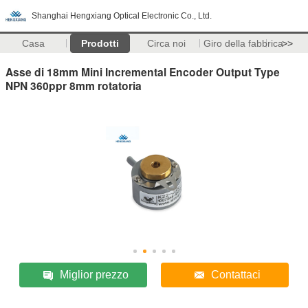
Shanghai Hengxiang Optical Electronic Co., Ltd.
Casa
Prodotti
Circa noi
Giro della fabbrica
>>
Asse di 18mm Mini Incremental Encoder Output Type
NPN 360ppr 8mm rotatoria
Miglior prezzo
Contattaci