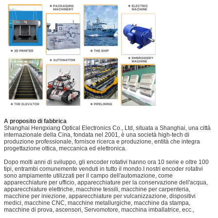
A proposito di fabbrica
Shanghai Hengxiang Optical Electronics Co., Ltd, situata a Shanghai, una città
internazionale della Cina, fondata nel 2001, è una società high-tech di
produzione professionale, fornisce ricerca e produzione, entità che integra
progettazione ottica, meccanica ed elettronica.
Dopo molti anni di sviluppo, gli encoder rotativi hanno ora 10 serie e oltre 100
tipi, entrambi comunemente venduti in tutto il mondo.I nostri encoder rotativi
sono ampiamente utilizzati per il campo dell'automazione, come
apparecchiature per ufficio, apparecchiature per la conservazione dell'acqua,
apparecchiature elettriche, macchine tessili, macchine per carpenteria,
macchine per iniezione, apparecchiature per vulcanizzazione, dispositivi
medici, macchine CNC, macchine metallurgiche, macchine da stampa,
macchine di prova, ascensori, Servomotore, macchina imballatrice, ecc.,