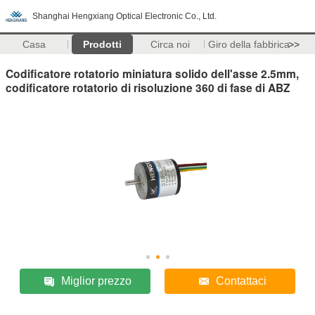
Shanghai Hengxiang Optical Electronic Co., Ltd.
Casa
Prodotti
Circa noi
Giro della fabbrica
>>
Codificatore rotatorio miniatura solido dell'asse 2.5mm,
codificatore rotatorio di risoluzione 360 di fase di ABZ
Miglior prezzo
Contattaci