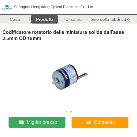
Shanghai Hengxiang Optical Electronic Co., Ltd.
Casa
Prodotti
Circa noi
Giro della fabbrica
>>
Codificatore rotatorio della miniatura solida dell'asse
2.5mm OD 18mm
Miglior prezzo
Contattaci