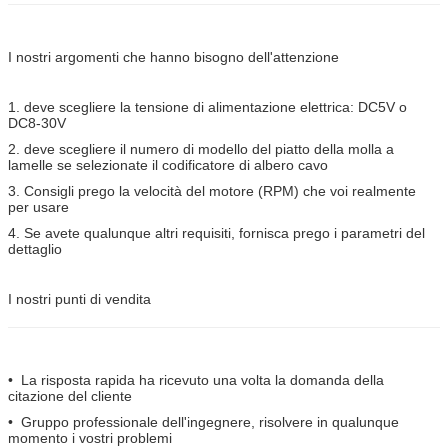
I nostri argomenti che hanno bisogno dell'attenzione
1. deve scegliere la tensione di alimentazione elettrica: DC5V o
DC8-30V
2. deve scegliere il numero di modello del piatto della molla a
lamelle se selezionate il codificatore di albero cavo
3. Consigli prego la velocità del motore (RPM) che voi realmente
per usare
4. Se avete qualunque altri requisiti, fornisca prego i parametri del
dettaglio
I nostri punti di vendita
• La risposta rapida ha ricevuto una volta la domanda della
citazione del cliente
• Gruppo professionale dell'ingegnere, risolvere in qualunque
momento i vostri problemi