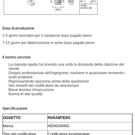
Data di produzione
3-5 giorni lavorativi per il campione dopo pagato pieno
7-15 giorni per fabbricazione in serie dopo pagato pieno
Il nostro servizio
La risposta rapida ha ricevuto una volta la domanda della citazione del
cliente
Gruppo professionale dell'ingegnere, risolvere in qualunque momento i
vostri problemi
Rigorosamente ispezione prima della spedizione
Vari modelli del codificatore da selezionare
Breve termine d'esecuzione
Norma di alta qualità
Specificazione
OGGETTO
PARAMTERS
Marca
HENGXIANG
Tipo del codificatore
Codificatore incrementale