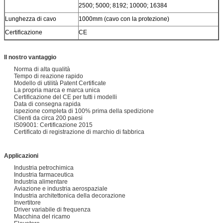
2500; 5000; 8192; 10000; 16384
Lunghezza di cavo
1000mm (cavo con la protezione)
Certificazione
CE
Il nostro vantaggio
Norma di alta qualità
Tempo di reazione rapido
Modello di utilità Patent Certificate
La propria marca e marca unica
Certificazione del CE per tutti i modelli
Data di consegna rapida
ispezione completa di 100% prima della spedizione
Clienti da circa 200 paesi
IS09001: Certificazione 2015
Certificato di registrazione di marchio di fabbrica
Applicazioni
Industria petrochimica
Industria farmaceutica
Industria alimentare
Aviazione e industria aerospaziale
Industria architettonica della decorazione
Invertitore
Driver variabile di frequenza
Macchina del ricamo