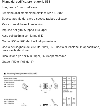
Piuma del codificatore rotatorio S38
Lunghezza 13mm dell'asse
Tensione di alimentazione elettrica 5V o 8--30V
Sbocco assiale del cavo o sbocco radiale del cavo
Percezione di base: fotoelettrico
Impulso per giro: 50ppr a 16384ppr
Asse solida 6mm con forma di D
Grado IP50 o IP65 del livello di protezione
Uscita del segnale del circuito: NPN, PNP, uscita di tensione, in opposizione,
linea uscita del driver
Risoluzione (PPR): Min 50ppr, 16384ppr massimo
Grado IP50 o IP65 del IP