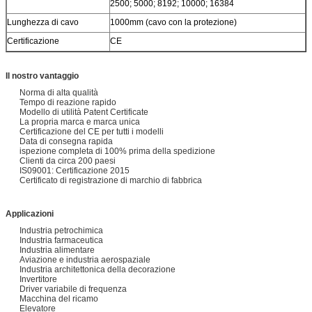
2500; 5000; 8192; 10000; 16384
Lunghezza di cavo
1000mm (cavo con la protezione)
Certificazione
CE
Il nostro vantaggio
Norma di alta qualità
Tempo di reazione rapido
Modello di utilità Patent Certificate
La propria marca e marca unica
Certificazione del CE per tutti i modelli
Data di consegna rapida
ispezione completa di 100% prima della spedizione
Clienti da circa 200 paesi
IS09001: Certificazione 2015
Certificato di registrazione di marchio di fabbrica
Applicazioni
Industria petrochimica
Industria farmaceutica
Industria alimentare
Aviazione e industria aerospaziale
Industria architettonica della decorazione
Invertitore
Driver variabile di frequenza
Macchina del ricamo
Elevatore