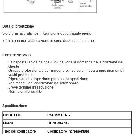
Data di produzione
3-5 giorni lavorativi per il campione dopo pagato pieno
7-15 giorni per fabbricazione in serie dopo pagato pieno
Il nostro servizio
La risposta rapida ha ricevuto una volta la domanda della citazione del
cliente
Gruppo professionale dell'ingegnere, risolvere in qualunque momento i
vostri problemi
Rigorosamente ispezione prima della spedizione
Vari modelli del codificatore da selezionare
Breve termine d'esecuzione
Norma di alta qualità
Specificazione
OGGETTO
PARAMTERS
Marca
HENGXIANG
Tipo del codificatore
Codificatore incrementale