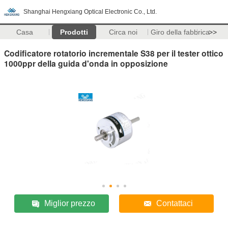
Shanghai Hengxiang Optical Electronic Co., Ltd.
Casa
Prodotti
Circa noi
Giro della fabbrica
>>
Codificatore rotatorio incrementale S38 per il tester ottico
1000ppr della guida d'onda in opposizione
Miglior prezzo
Contattaci