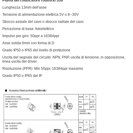
Piuma del codificatore rotatorio S38
Lunghezza 13mm dell'asse
Tensione di alimentazione elettrica 5V o 8--30V
Sbocco assiale del cavo o sbocco radiale del cavo
Percezione di base: fotoelettrico
Impulso per giro: 50ppr a 16384ppr
Asse solida 6mm con forma di D
Grado IP50 o IP65 del livello di protezione
Uscita del segnale del circuito: NPN, PNP, uscita di tensione, in opposizione,
linea uscita del driver
Risoluzione (PPR): Min 50ppr, 16384ppr massimo
Grado IP50 o IP65 del IP