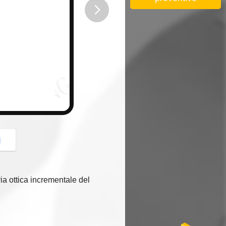
button
i
ia ottica incrementale del