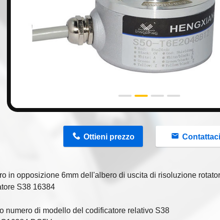
n
Ottieni prezzo
Contattac
o in opposizione 6mm dell'albero di uscita di risoluzione rotator
atore S38 16384
o numero di modello del codificatore relativo S38