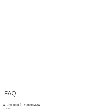
Invia
FAQ
Q: Che cosa è il vostro MOQ?