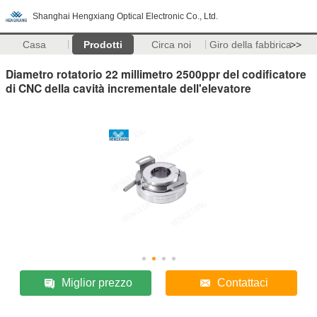
Shanghai Hengxiang Optical Electronic Co., Ltd.
Casa
Prodotti
Circa noi
Giro della fabbrica
>>
Diametro rotatorio 22 millimetro 2500ppr del codificatore
di CNC della cavità incrementale dell'elevatore
Miglior prezzo
Contattaci