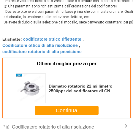
: Potreste visitare il nostro sito Web ufficiale o ci inviate con la posta elettronica 
Q: Che parametri sono richiesti prima dell'ordinazione del codificatore?
: Dovreste ottenere alcuni parametri di base prima che cominciate ordinare. Quali le
del circuito, la tensione di alimentazione elettrica, ecc.
Se avete di dubbio sulla selezione del modello, siete benvenuto contattarci per pi
codificatore ottico riflettente
Etichette:
,
Codificatore ottico di alta risoluzione
,
codificatore rotatorio di alta precisione
Ottieni il miglior prezzo per
Diametro rotatorio 22 millimetro
2500ppr del codificatore di CNC
della cavità incrementale
dell'elevatore
Continua
Codificatore rotatorio di alta risoluzione
Più