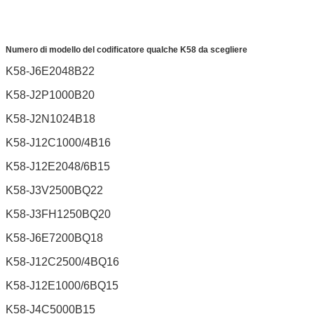
Numero di modello del codificatore qualche K58 da scegliere
K58-J6E2048B22
K58-J2P1000B20
K58-J2N1024B18
K58-J12C1000/4B16
K58-J12E2048/6B15
K58-J3V2500BQ22
K58-J3FH1250BQ20
K58-J6E7200BQ18
K58-J12C2500/4BQ16
K58-J12E1000/6BQ15
K58-J4C5000B15